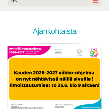
Siirry...
Ajankohtaista