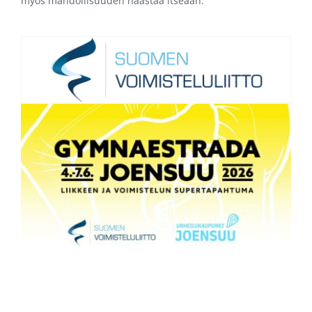
myös mahdollisuuden haastaa itseään.