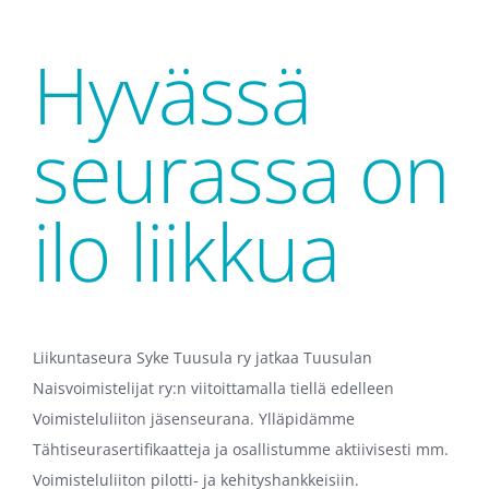
Hyvässä
seurassa on
ilo liikkua
Liikuntaseura Syke Tuusula ry jatkaa Tuusulan
Naisvoimistelijat ry:n viitoittamalla tiellä edelleen
Voimisteluliiton jäsenseurana. Ylläpidämme
Tähtiseurasertifikaatteja ja osallistumme aktiivisesti mm.
Voimisteluliiton pilotti- ja kehityshankkeisiin.