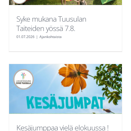
Syke mukana Tuusulan
Taiteiden yössä 7.8.
01.07.2026
|
Ajankohtaista
Kesäjumppaa vielä elokuussa !