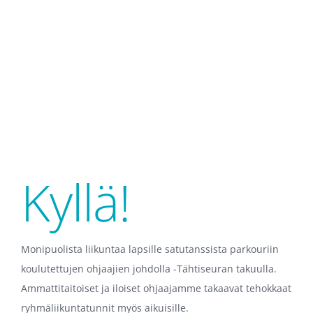
Kyllä!
Monipuolista liikuntaa lapsille satutanssista parkouriin
koulutettujen ohjaajien johdolla -Tähtiseuran takuulla.
Ammattitaitoiset ja iloiset ohjaajamme takaavat tehokkaat
ryhmäliikuntatunnit myös aikuisille.