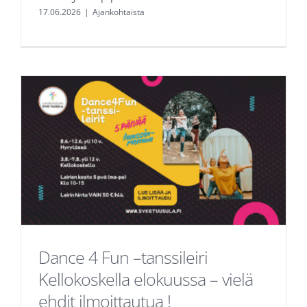
17.06.2026
|
Ajankohtaista
Dance 4 Fun –tanssileiri
Kellokoskella elokuussa – vielä
ehdit ilmoittautua !