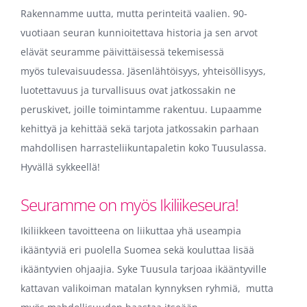
Rakennamme uutta, mutta perinteitä vaalien. 90-
vuotiaan seuran kunnioitettava historia ja sen arvot
elävät seuramme päivittäisessä tekemisessä
myös tulevaisuudessa. Jäsenlähtöisyys, yhteisöllisyys,
luotettavuus ja turvallisuus ovat jatkossakin ne
peruskivet, joille toimintamme rakentuu. Lupaamme
kehittyä ja kehittää sekä tarjota jatkossakin parhaan
mahdollisen harrasteliikuntapaletin koko Tuusulassa.
Hyvällä sykkeellä!
Seuramme on myös Ikiliikeseura!
Ikiliikkeen tavoitteena on liikuttaa yhä useampia
ikääntyviä eri puolella Suomea sekä kouluttaa lisää
ikääntyvien ohjaajia. Syke Tuusula tarjoaa ikääntyville
kattavan valikoiman matalan kynnyksen ryhmiä, mutta