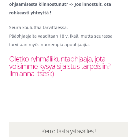
ohjaamisesta kiinnostunut? -> Jos
innostuit, ota
rohkeasti yhteyttä !
Seura kouluttaa tarvittaessa.
Pääohjaajalta vaaditaan 18 v. ikää, mutta seurassa
tarvitaan myös nuorempia apuohjaajia.
Oletko ryhmäliikuntaohjaaja, jota
voisimme kysyä sijaistus tarpeisiin?
Ilmianna itsesi:)
Kerro tästä ystävällesi!