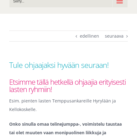
Siirry...
edellinen
seuraava
Tule ohjaajaksi hyvään seuraan!
Etsimme tällä hetkellä ohjaajia erityisesti
lasten ryhmiin!
Esim. pienten lasten Temppusankareille Hyrylään ja
Kellokoskelle.
Onko sinulla omaa telinejumppa-, voimistelu taustaa
tai olet muuten vaan monipuolinen liikkuja ja